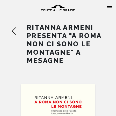
RITANNA ARMENI
PRESENTA "A ROMA
NON CI SONO LE
MONTAGNE" A
HOME
MESAGNE
CHI SIAMO
CATALOGO
AUTORI
EVENTI