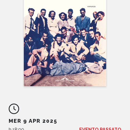
NEWS
CONTATTI
MER 9 APR 2025
h 18:00
EVENTO PASSATO