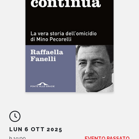
NEWS
CONTATTI
LUN 6 OTT 2025
h 19:00
EVENTO PASSATO