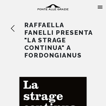
RAFFAELLA
FANELLI PRESENTA
"LA STRAGE
CONTINUA" A
HOME
FORDONGIANUS
CHI SIAMO
CATALOGO
AUTORI
EVENTI