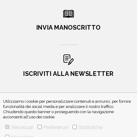
INVIA MANOSCRITTO
ISCRIVITI ALLA NEWSLETTER
Utilizziamo i cookie per personalizzare contenuti e annunci, per fornire
funzionalità dei social media e per analizzare il nostro traffico.
Chiudendo questo banner o proseguendo con la navigazione
acconsenti all'uso dei cookie.
Necessari
Preferenze
Statistiche
VIA GHERARDINI 10 - 20145 MILANO