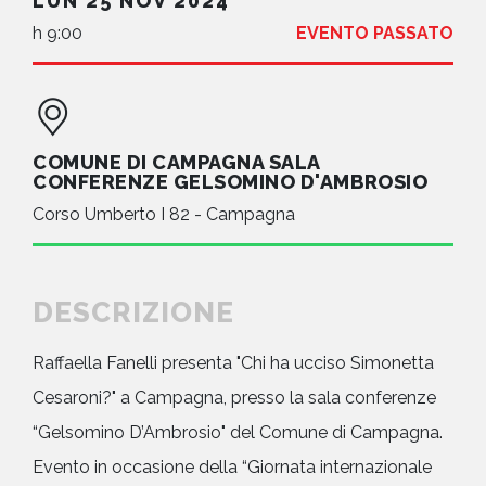
LUN 25 NOV 2024
h 9:00
EVENTO PASSATO
COMUNE DI CAMPAGNA SALA
CONFERENZE GELSOMINO D'AMBROSIO
Corso Umberto I 82 - Campagna
DESCRIZIONE
Raffaella Fanelli presenta "Chi ha ucciso Simonetta
Cesaroni?" a Campagna, presso la sala conferenze
“Gelsomino D’Ambrosio" del Comune di Campagna.
Evento in occasione della “Giornata internazionale