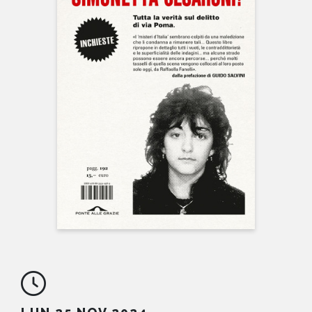
NEWS
CONTATTI