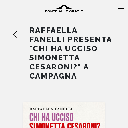
RAFFAELLA
FANELLI PRESENTA
"CHI HA UCCISO
SIMONETTA
HOME
CESARONI?" A
CAMPAGNA
CHI SIAMO
CATALOGO
AUTORI
EVENTI