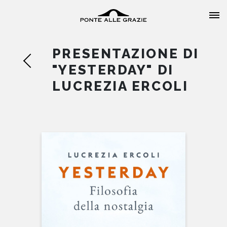
PRESENTAZIONE DI
"YESTERDAY" DI
LUCREZIA ERCOLI
HOME
CHI SIAMO
CATALOGO
AUTORI
EVENTI