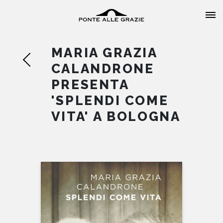
MARIA GRAZIA
CALANDRONE
PRESENTA
'SPLENDI COME
HOME
VITA' A BOLOGNA
CHI SIAMO
CATALOGO
AUTORI
EVENTI