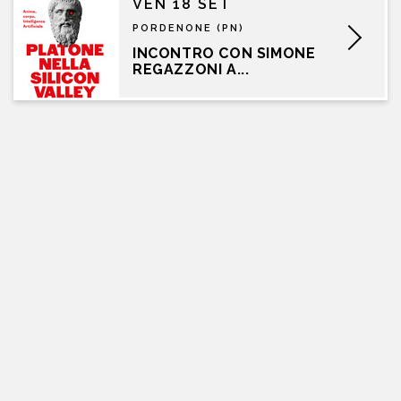
VEN 18 SET
PORDENONE (PN)
INCONTRO CON SIMONE
REGAZZONI A...