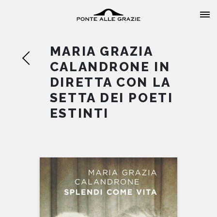
MARIA GRAZIA
CALANDRONE IN
DIRETTA CON LA
SETTA DEI POETI
HOME
ESTINTI
CHI SIAMO
CATALOGO
AUTORI
EVENTI