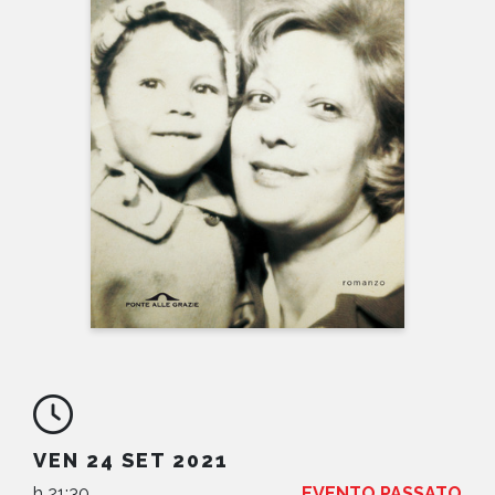
NEWS
CONTATTI
VEN 24 SET 2021
h 21:30
EVENTO PASSATO