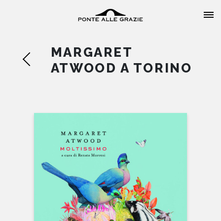
MARGARET
ATWOOD A TORINO
HOME
CHI SIAMO
CATALOGO
AUTORI
EVENTI