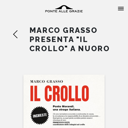
MARCO GRASSO
PRESENTA "IL
CROLLO" A NUORO
HOME
CHI SIAMO
CATALOGO
AUTORI
EVENTI