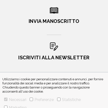
INVIA MANOSCRITTO
ISCRIVITI ALLA NEWSLETTER
Utilizziamo i cookie per personalizzare contenuti e annunci, per fornire
funzionalità dei social media e per analizzare il nostro traffico.
Chiudendo questo banner o proseguendo con la navigazione
acconsenti all'uso dei cookie.
Necessari
Preferenze
Statistiche
VIA GHERARDINI 10 - 20145 MILANO
Marketing