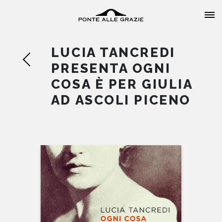
LUCIA TANCREDI
PRESENTA OGNI
COSA È PER GIULIA
AD ASCOLI PICENO
HOME
CHI SIAMO
CATALOGO
AUTORI
EVENTI