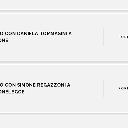
O CON DANIELA TOMMASINI A
POR
ONE
O CON SIMONE REGAZZONI A
POR
ONELEGGE