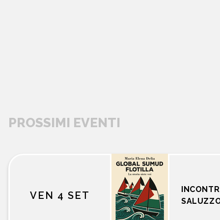
PROSSIMI EVENTI
libri
INCONTR
VEN 4 SET
SALUZZ