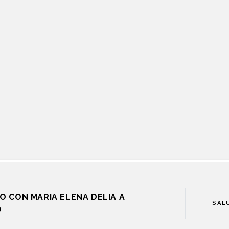
O CON MARIA ELENA DELIA A
SAL
O