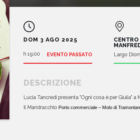
CENTRO 
DOM 3 AGO 2025
MANFRE
h 19:00
EVENTO PASSATO
Largo Diom
DESCRIZIONE
Lucia Tancredi presenta "Ogni cosa è per Giulia" 
Il Mandracchio
Porto commerciale – Molo di Tramonta