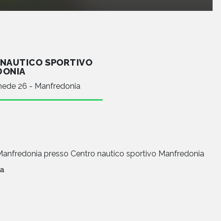
NAUTICO SPORTIVO
DONIA
ede 26 - Manfredonia
a Manfredonia presso Centro nautico sportivo Manfredonia
na