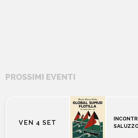
PROSSIMI EVENTI
libri
INCONTR
VEN 4 SET
SALUZZ