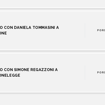
O CON DANIELA TOMMASINI A
POR
ONE
O CON SIMONE REGAZZONI A
POR
ONELEGGE