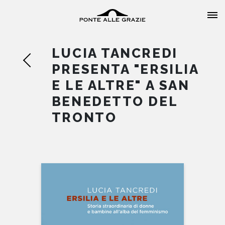
LUCIA TANCREDI
PRESENTA "ERSILIA
E LE ALTRE" A SAN
BENEDETTO DEL
HOME
TRONTO
CHI SIAMO
CATALOGO
AUTORI
EVENTI