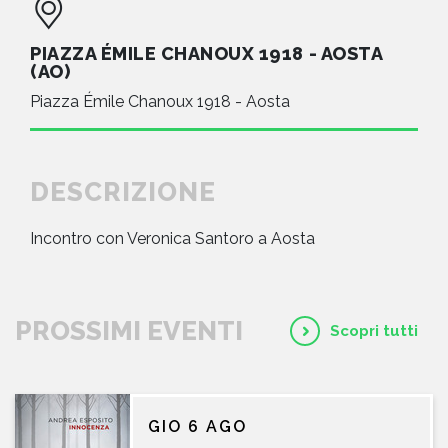
PIAZZA ÉMILE CHANOUX 1918 - AOSTA
(AO)
Piazza Émile Chanoux 1918 - Aosta
DESCRIZIONE
Incontro con Veronica Santoro a Aosta
PROSSIMI EVENTI
Scopri tutti
GIO 6 AGO