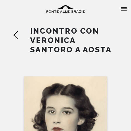
INCONTRO CON
VERONICA
SANTORO A AOSTA
HOME
CHI SIAMO
CATALOGO
AUTORI
EVENTI