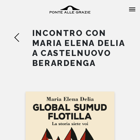
INCONTRO CON
MARIA ELENA DELIA
A CASTELNUOVO
BERARDENGA
HOME
CHI SIAMO
CATALOGO
AUTORI
EVENTI