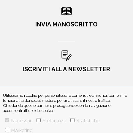
INVIA MANOSCRITTO
ISCRIVITI ALLA NEWSLETTER
Utilizziamo i cookie per personalizzare contenuti e annunci, per fornire
funzionalità dei social media e per analizzare il nostro traffico.
Chiudendo questo banner o proseguendo con la navigazione
acconsenti all'uso dei cookie.
Necessari
Preferenze
Statistiche
VIA GHERARDINI 10 - 20145 MILANO
Marketing