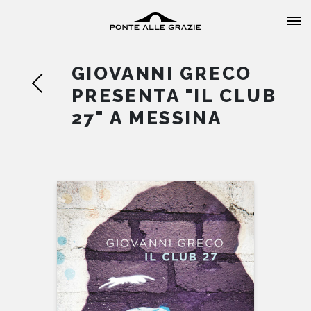
GIOVANNI GRECO
PRESENTA "IL CLUB
27" A MESSINA
HOME
CHI SIAMO
CATALOGO
AUTORI
EVENTI