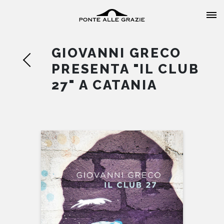
GIOVANNI GRECO
PRESENTA "IL CLUB
27" A CATANIA
HOME
CHI SIAMO
CATALOGO
AUTORI
EVENTI