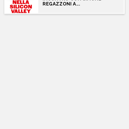
REGAZZONI A...