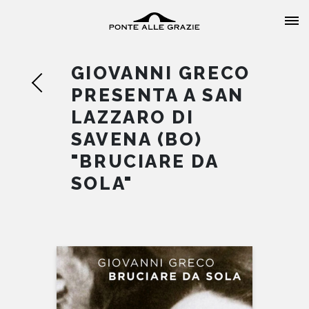
GIOVANNI GRECO
PRESENTA A SAN
LAZZARO DI
SAVENA (BO)
HOME
"BRUCIARE DA
SOLA"
CHI SIAMO
CATALOGO
AUTORI
EVENTI