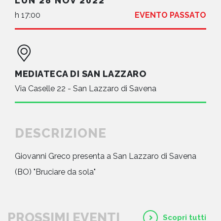
LUN 28 NOV 2022
h 17:00
EVENTO PASSATO
MEDIATECA DI SAN LAZZARO
Via Caselle 22 - San Lazzaro di Savena
DESCRIZIONE
Giovanni Greco presenta a San Lazzaro di Savena
(BO) "Bruciare da sola"
PROSSIMI EVENTI
Scopri tutti