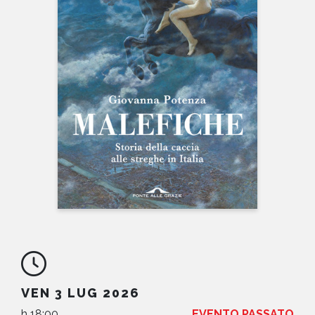
NEWS
CONTATTI
VEN 3 LUG 2026
h 18:00
EVENTO PASSATO