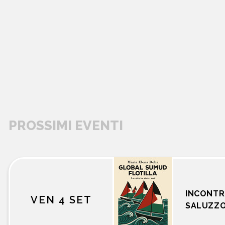
PROSSIMI EVENTI
libri
INCONTR
VEN 4 SET
SALUZZ