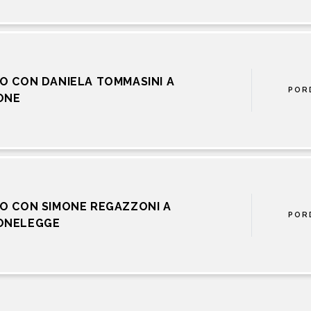
O CON DANIELA TOMMASINI A
POR
ONE
O CON SIMONE REGAZZONI A
POR
ONELEGGE