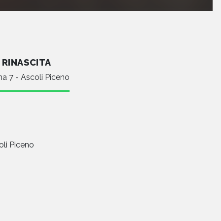
 RINASCITA
a 7 - Ascoli Piceno
oli Piceno