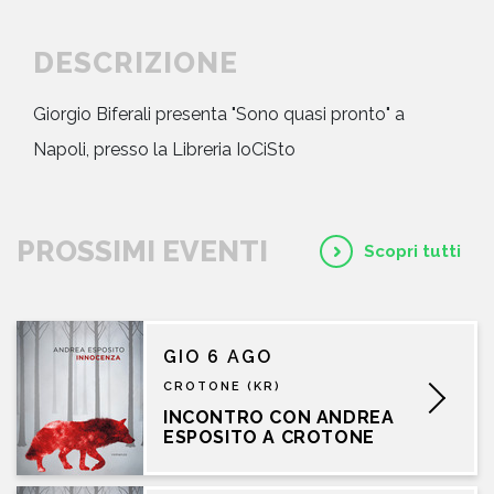
DESCRIZIONE
Giorgio Biferali presenta "Sono quasi pronto" a
Napoli, presso la Libreria IoCiSto
PROSSIMI EVENTI
Scopri tutti
GIO 6 AGO
CROTONE (KR)
INCONTRO CON ANDREA
ESPOSITO A CROTONE