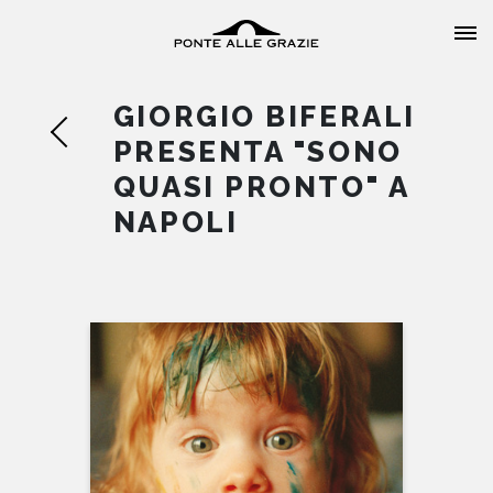
GIORGIO BIFERALI
PRESENTA "SONO
QUASI PRONTO" A
NAPOLI
HOME
CHI SIAMO
CATALOGO
AUTORI
EVENTI