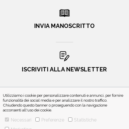
INVIA MANOSCRITTO
ISCRIVITI ALLA NEWSLETTER
Utilizziamo i cookie per personalizzare contenuti e annunci, per fornire
funzionalità dei social media e per analizzare il nostro traffico.
Chiudendo questo banner o proseguendo con la navigazione
acconsenti all'uso dei cookie.
Necessari
Preferenze
Statistiche
VIA GHERARDINI 10 - 20145 MILANO