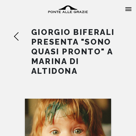
GIORGIO BIFERALI
PRESENTA "SONO
QUASI PRONTO" A
MARINA DI
HOME
ALTIDONA
CHI SIAMO
CATALOGO
AUTORI
EVENTI