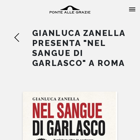
GIANLUCA ZANELLA
PRESENTA "NEL
SANGUE DI
GARLASCO" A ROMA
HOME
CHI SIAMO
CATALOGO
AUTORI
EVENTI