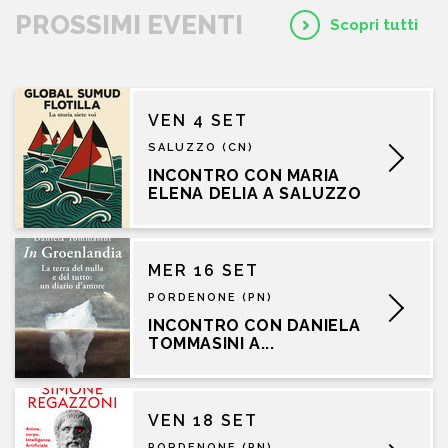
PROSSIMI EVENTI
Scopri tutti
VEN 4 SET
SALUZZO (CN)
INCONTRO CON MARIA
ELENA DELIA A SALUZZO
MER 16 SET
PORDENONE (PN)
INCONTRO CON DANIELA
TOMMASINI A...
VEN 18 SET
PORDENONE (PN)