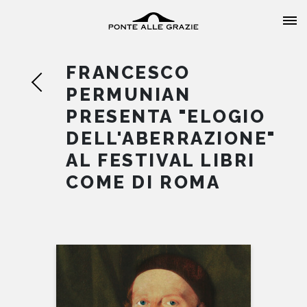
FRANCESCO
PERMUNIAN
PRESENTA "ELOGIO
DELL'ABERRAZIONE"
HOME
AL FESTIVAL LIBRI
COME DI ROMA
CHI SIAMO
CATALOGO
AUTORI
EVENTI