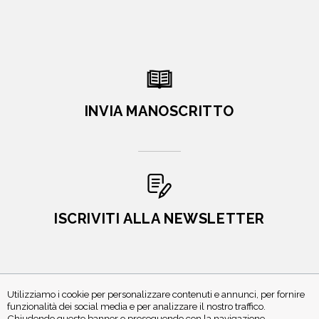
INVIA MANOSCRITTO
ISCRIVITI ALLA NEWSLETTER
Utilizziamo i cookie per personalizzare contenuti e annunci, per fornire
funzionalità dei social media e per analizzare il nostro traffico.
Chiudendo questo banner o proseguendo con la navigazione