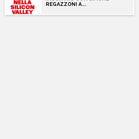
REGAZZONI A...