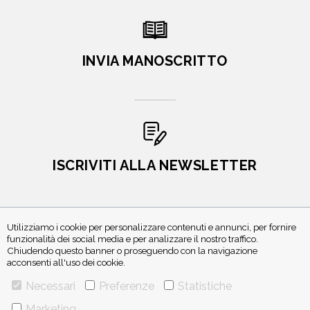
INVIA MANOSCRITTO
ISCRIVITI ALLA NEWSLETTER
Utilizziamo i cookie per personalizzare contenuti e annunci, per fornire
funzionalità dei social media e per analizzare il nostro traffico.
Chiudendo questo banner o proseguendo con la navigazione
acconsenti all'uso dei cookie.
Necessari
Preferenze
Statistiche
VIA GHERARDINI 10 - 20145 MILANO
Marketing