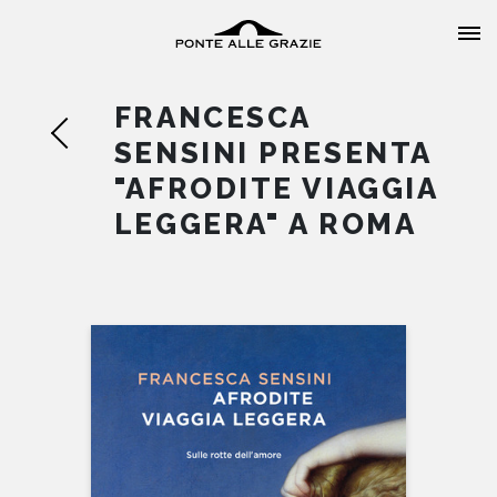
FRANCESCA
SENSINI PRESENTA
"AFRODITE VIAGGIA
LEGGERA" A ROMA
HOME
CHI SIAMO
CATALOGO
AUTORI
EVENTI