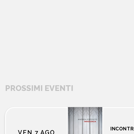
PROSSIMI EVENTI
libri
INCONTR
VEN 7 AGO