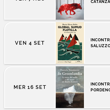
CATANZ
INCONTR
VEN 4 SET
SALUZZ
INCONTR
MER 16 SET
PORDEN