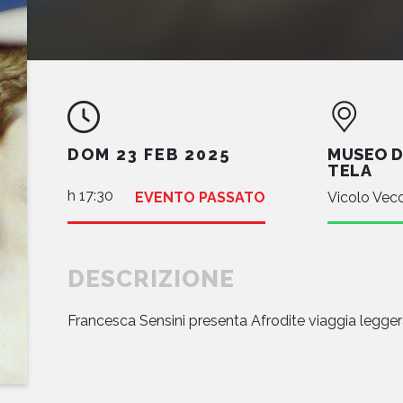
MUSEO D
DOM 23 FEB 2025
TELA
h 17:30
EVENTO PASSATO
Vicolo Vec
DESCRIZIONE
Francesca Sensini presenta Afrodite viaggia legger