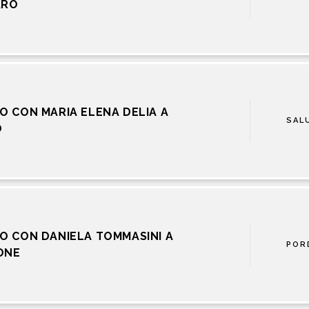
ARO
O CON MARIA ELENA DELIA A
SAL
O
O CON DANIELA TOMMASINI A
POR
ONE