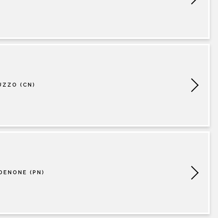
CONTATTI
UZZO (CN)
DENONE (PN)