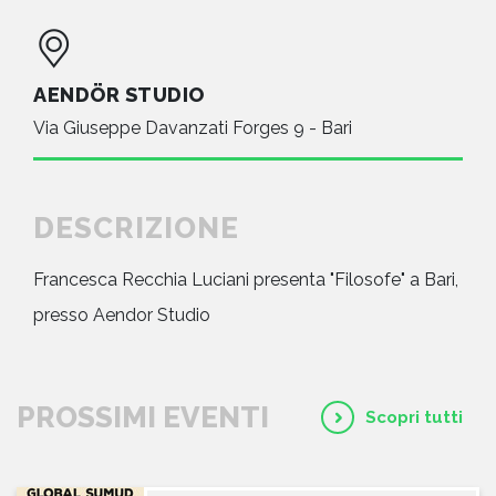
AENDÖR STUDIO
Via Giuseppe Davanzati Forges 9 - Bari
DESCRIZIONE
Francesca Recchia Luciani presenta "Filosofe" a Bari,
presso Aendor Studio
PROSSIMI EVENTI
Scopri tutti