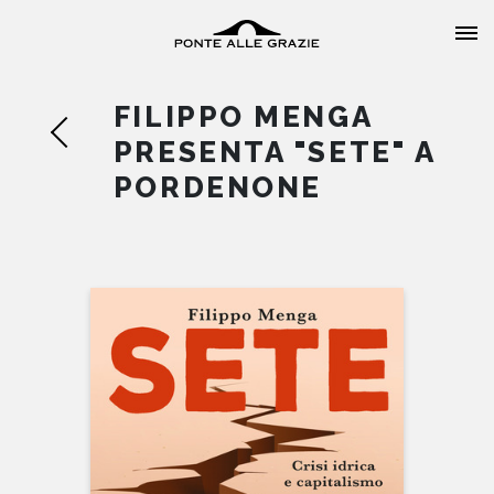
FILIPPO MENGA
PRESENTA "SETE" A
PORDENONE
HOME
CHI SIAMO
CATALOGO
AUTORI
EVENTI