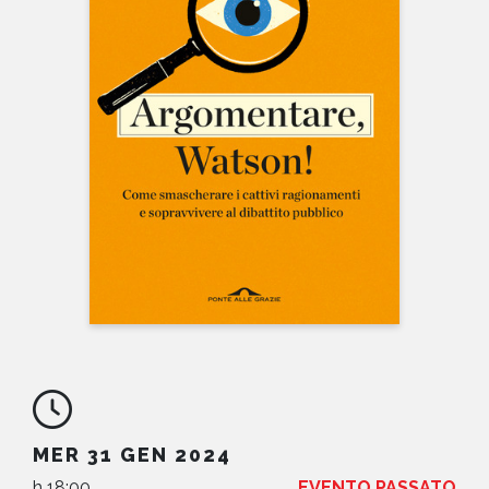
NEWS
CONTATTI
MER 31 GEN 2024
h 18:00
EVENTO PASSATO