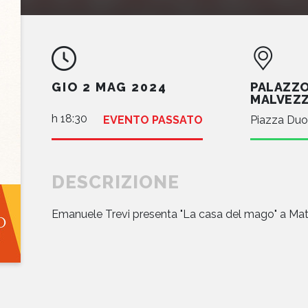
PALAZZO
GIO 2 MAG 2024
MALVEZZ
h 18:30
EVENTO PASSATO
Piazza Duo
DESCRIZIONE
Emanuele Trevi presenta "La casa del mago" a Mat