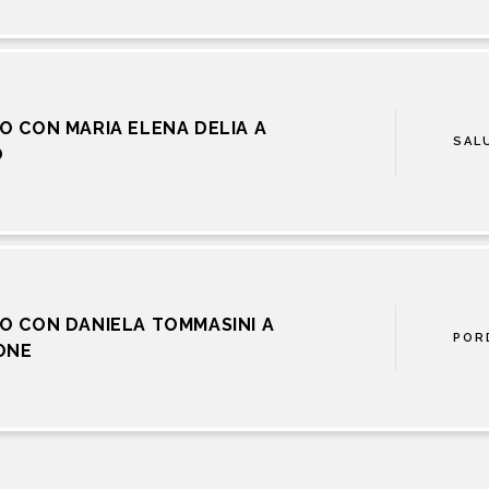
O CON MARIA ELENA DELIA A
SAL
O
O CON DANIELA TOMMASINI A
POR
ONE