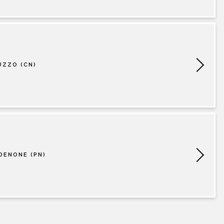
UZZO (CN)
DENONE (PN)