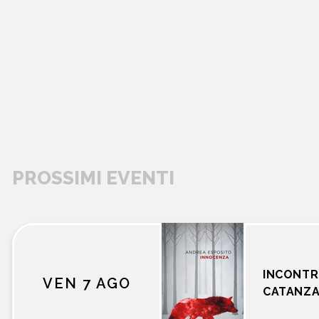
PROSSIMI EVENTI
libri
INCONTR
VEN 7 AGO
CATANZ