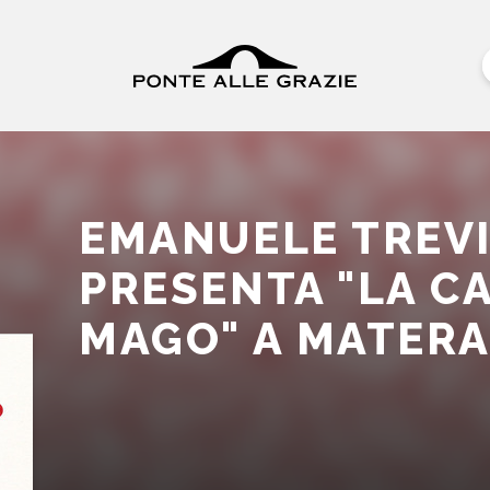
EMANUELE TREV
PRESENTA "LA C
MAGO" A MATER