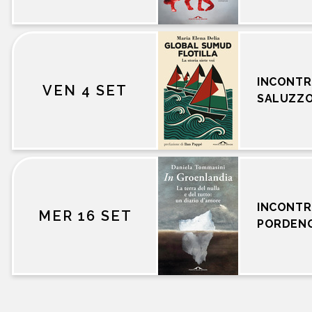
INCONTR
VEN 4 SET
SALUZZ
INCONTR
MER 16 SET
PORDEN