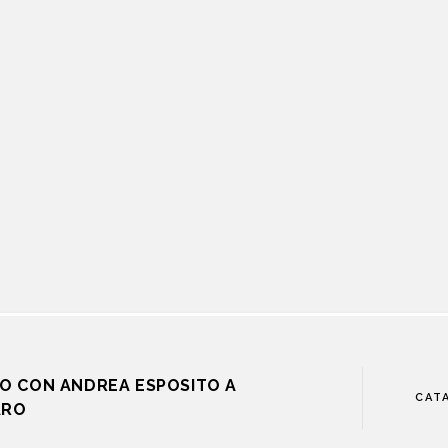
O CON ANDREA ESPOSITO A
CAT
ARO