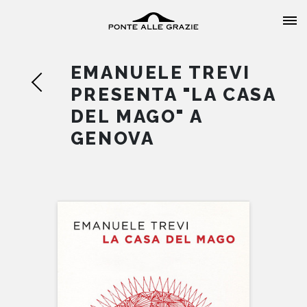
EMANUELE TREVI
PRESENTA "LA CASA
DEL MAGO" A
GENOVA
HOME
CHI SIAMO
CATALOGO
AUTORI
EVENTI