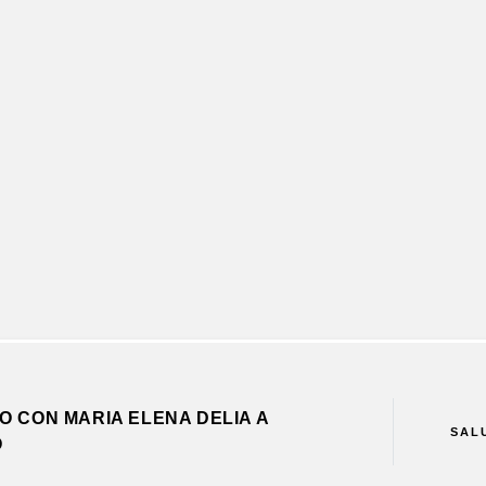
O CON MARIA ELENA DELIA A
SAL
O