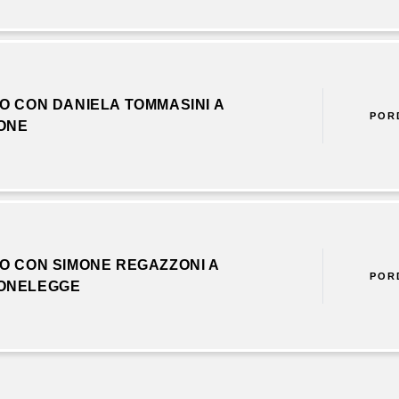
O CON DANIELA TOMMASINI A
POR
ONE
O CON SIMONE REGAZZONI A
POR
ONELEGGE