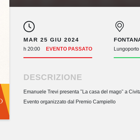
MAR 25 GIU 2024
FONTANA
h 20:00
EVENTO PASSATO
Lungoporto 
DESCRIZIONE
Emanuele Trevi presenta "La casa del mago" a Civitav
Evento organizzato dal Premio Campiello