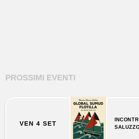
PROSSIMI EVENTI
libri
INCONTR
VEN 4 SET
SALUZZ