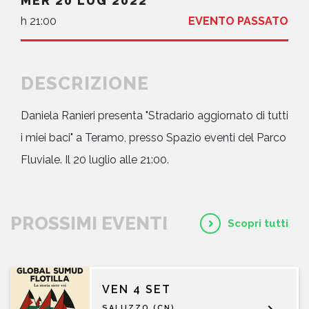
MER 20 LUG 2022
h 21:00
EVENTO PASSATO
DESCRIZIONE
Daniela Ranieri presenta "Stradario aggiornato di tutti
i miei baci" a Teramo, presso Spazio eventi del Parco
Fluviale. Il 20 luglio alle 21:00.
PROSSIMI EVENTI
Scopri tutti
VEN 4 SET
SALUZZO (CN)