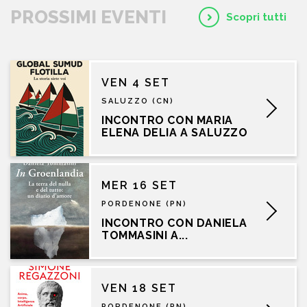
PROSSIMI EVENTI
Scopri tutti
VEN 4 SET
SALUZZO (CN)
INCONTRO CON MARIA
ELENA DELIA A SALUZZO
MER 16 SET
PORDENONE (PN)
INCONTRO CON DANIELA
TOMMASINI A...
VEN 18 SET
PORDENONE (PN)