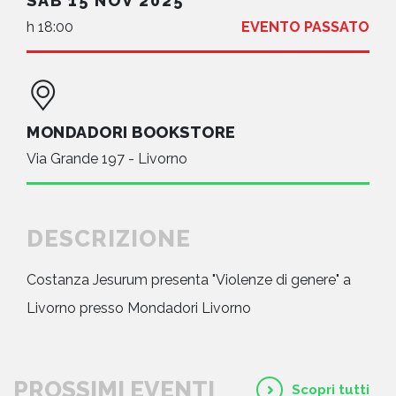
SAB 15 NOV 2025
h 18:00
EVENTO PASSATO
MONDADORI BOOKSTORE
Via Grande 197 - Livorno
DESCRIZIONE
Costanza Jesurum presenta "Violenze di genere" a
Livorno presso Mondadori Livorno
PROSSIMI EVENTI
Scopri tutti