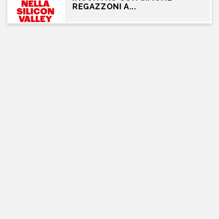
REGAZZONI A...