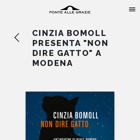
CINZIA BOMOLL
PRESENTA "NON
DIRE GATTO" A
MODENA
HOME
CHI SIAMO
CATALOGO
AUTORI
EVENTI