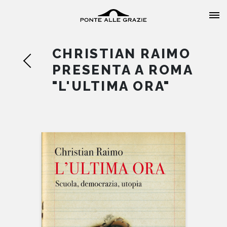
CHRISTIAN RAIMO
PRESENTA A ROMA
"L'ULTIMA ORA"
HOME
CHI SIAMO
CATALOGO
AUTORI
EVENTI