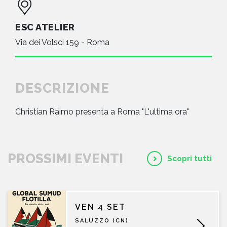
ESC ATELIER
Via dei Volsci 159 - Roma
DESCRIZIONE
Christian Raimo presenta a Roma "L'ultima ora"
PROSSIMI EVENTI
Scopri tutti
VEN 4 SET
SALUZZO (CN)