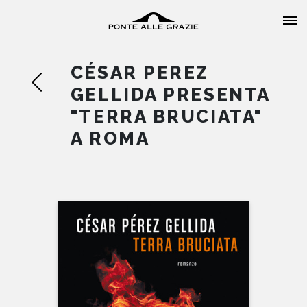
CÉSAR PEREZ
GELLIDA PRESENTA
"TERRA BRUCIATA"
A ROMA
HOME
CHI SIAMO
CATALOGO
AUTORI
EVENTI