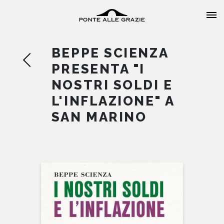
BEPPE SCIENZA
PRESENTA "I
NOSTRI SOLDI E
L'INFLAZIONE" A
HOME
SAN MARINO
CHI SIAMO
CATALOGO
AUTORI
EVENTI