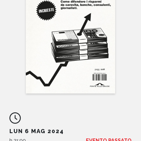
NEWS
CONTATTI
LUN 6 MAG 2024
h 21:00
EVENTO PASSATO