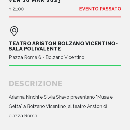
VEN 10 MAR 2023
h 21:00
EVENTO PASSATO
TEATRO ARISTON BOLZANO VICENTINO-
SALA POLIVALENTE
Piazza Roma 6 - Bolzano Vicentino
DESCRIZIONE
Arianna Ninchi e Silvia Siravo presentano "Musa e
Getta" a Bolzano Vicentino, al teatro Ariston di
piazza Roma.