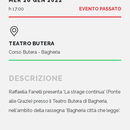
MER 26 GEN 2022
h 17:00
EVENTO PASSATO
TEATRO BUTERA
Corso Butera - Bagheria
DESCRIZIONE
Raffaella Fanelli presenta 'La strage continua' (Ponte
alle Grazie) presso il Teatro Butera di Bagheria,
nell'ambito della rassegna 'Bagheria città che legge'.