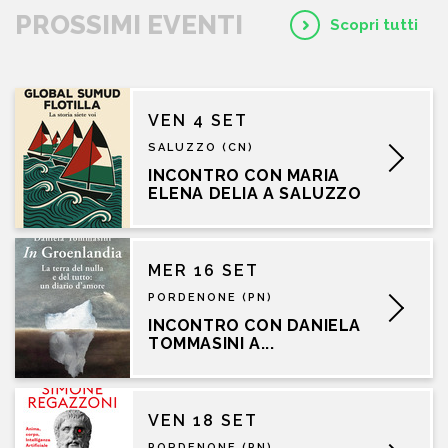
PROSSIMI EVENTI
Scopri tutti
VEN 4 SET
SALUZZO (CN)
INCONTRO CON MARIA
ELENA DELIA A SALUZZO
MER 16 SET
PORDENONE (PN)
INCONTRO CON DANIELA
TOMMASINI A...
VEN 18 SET
PORDENONE (PN)