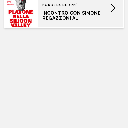
PORDENONE (PN)
INCONTRO CON SIMONE
REGAZZONI A...