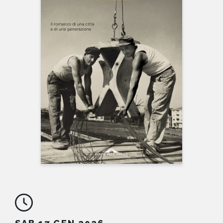
NEWS
CONTATTI