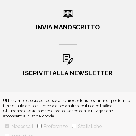
INVIA MANOSCRITTO
ISCRIVITI ALLA NEWSLETTER
Utilizziamo i cookie per personalizzare contenuti e annunci, per fornire
funzionalità dei social media e per analizzare il nostro traffico.
Chiudendo questo banner o proseguendo con la navigazione
acconsenti all'uso dei cookie.
Necessari
Preferenze
Statistiche
VIA GHERARDINI 10 - 20145 MILANO