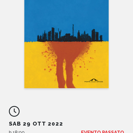
NEWS
CONTATTI
SAB 29 OTT 2022
h 18:00
EVENTO PASSATO