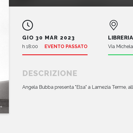
GIO 30 MAR 2023
LIBRERI
h 18:00
EVENTO PASSATO
Via Michel
DESCRIZIONE
Angela Bubba presenta "Elsa" a Lamezia Terme, alla 