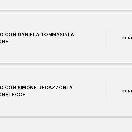
O CON DANIELA TOMMASINI A
POR
ONE
O CON SIMONE REGAZZONI A
POR
ONELEGGE