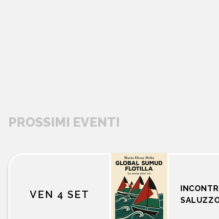
PROSSIMI EVENTI
libri
INCONTR
VEN 4 SET
SALUZZ