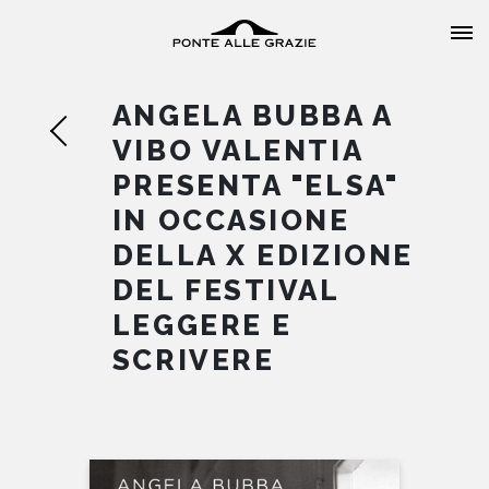
ANGELA BUBBA A
VIBO VALENTIA
PRESENTA "ELSA"
IN OCCASIONE
HOME
DELLA X EDIZIONE
DEL FESTIVAL
CHI SIAMO
LEGGERE E
CATALOGO
SCRIVERE
AUTORI
EVENTI