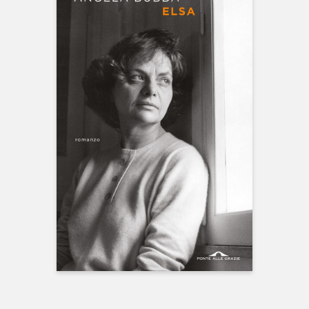
NEWS
CONTATTI