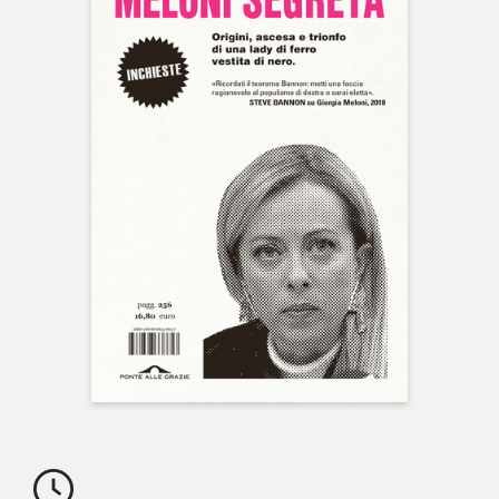
NEWS
CONTATTI