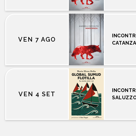
INCONTR
VEN 7 AGO
CATANZ
INCONTR
VEN 4 SET
SALUZZ