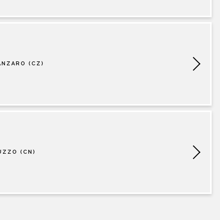
ANZARO (CZ)
UZZO (CN)