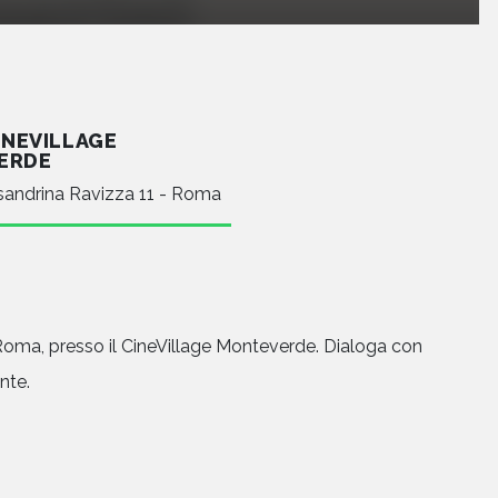
INEVILLAGE
ERDE
sandrina Ravizza 11 - Roma
Roma, presso il CineVillage Monteverde. Dialoga con
nte.