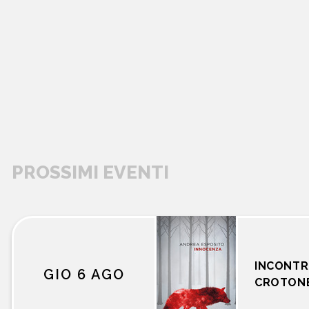
PROSSIMI EVENTI
libri
INCONTR
GIO 6 AGO
CROTON