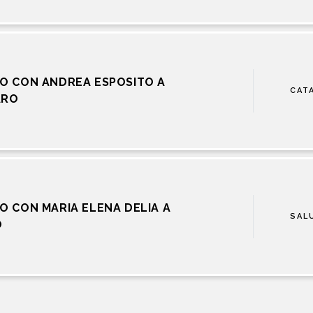
O CON ANDREA ESPOSITO A
CAT
ARO
O CON MARIA ELENA DELIA A
SAL
O