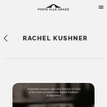
RACHEL KUSHNER
HOME
CHI SIAMO
CATALOGO
AUTORI
EVENTI