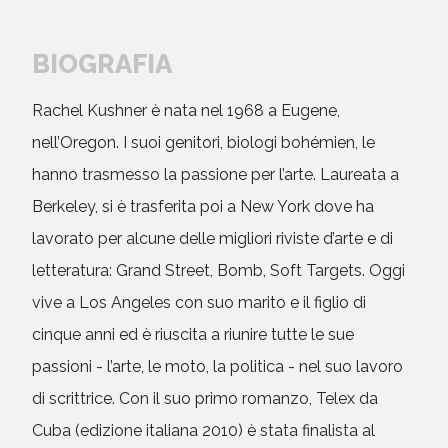
BIOGRAFIA
Rachel Kushner è nata nel 1968 a Eugene,
nell’Oregon. I suoi genitori, biologi bohémien, le
hanno trasmesso la passione per l’arte. Laureata a
Berkeley, si è trasferita poi a New York dove ha
lavorato per alcune delle migliori riviste d’arte e di
letteratura: Grand Street, Bomb, Soft Targets. Oggi
vive a Los Angeles con suo marito e il figlio di
cinque anni ed è riuscita a riunire tutte le sue
passioni - l’arte, le moto, la politica - nel suo lavoro
di scrittrice. Con il suo primo romanzo, Telex da
Cuba (edizione italiana 2010) è stata finalista al