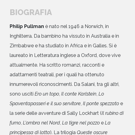
BIOGRAFIA
Philip Pullman
è nato nel 1946 a Norwich, in
Inghilterra. Da bambino ha vissuto in Australia e in
Zimbabwe e ha studiato in Africa e in Galles. Si è
laureato in Letteratura inglese a Oxford, dove vive
attualmente. Ha scritto romanzi, racconti e
adattamenti teatrali, per i quali ha ottenuto
innumerevoli riconoscimenti. Da Salani, tra gli altri,
sono usciti
Ero un topo
,
Il conte Karlstein
,
Lo
Spaventapasseri e il suo servitore
,
Il ponte spezzato
e
la serie delle avventure di Sally Lockhart (
Il rubino di
fumo
,
L'ombra nel Nord
,
La tigre nel pozzo
e
La
principessa di latta
). La trilogia
Queste oscure