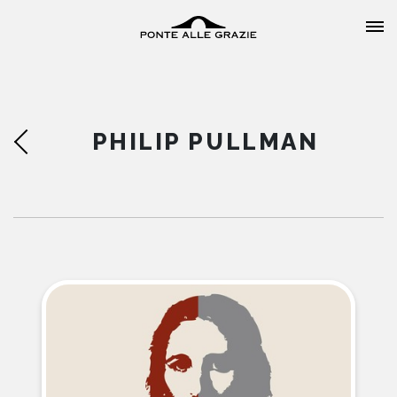
PHILIP PULLMAN
HOME
CHI SIAMO
CATALOGO
AUTORI
EVENTI