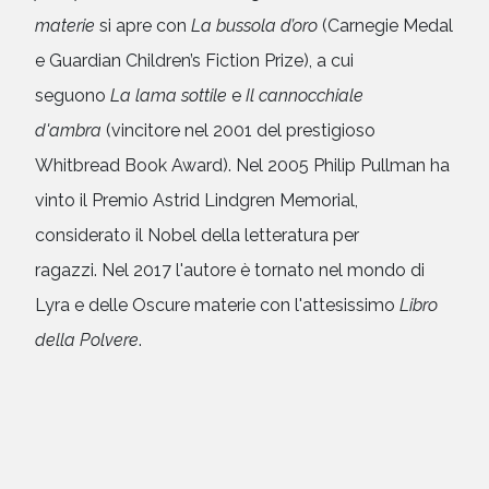
materie
si apre con
La bussola d’oro
(Carnegie Medal
e Guardian Children’s Fiction Prize), a cui
seguono
La lama sottile
e
Il cannocchiale
d'ambra
(vincitore nel 2001 del prestigioso
Whitbread Book Award). Nel 2005 Philip Pullman ha
vinto il Premio Astrid Lindgren Memorial,
considerato il Nobel della letteratura per
ragazzi. Nel 2017 l'autore è tornato nel mondo di
Lyra e delle Oscure materie con l'attesissimo
Libro
della Polvere
.